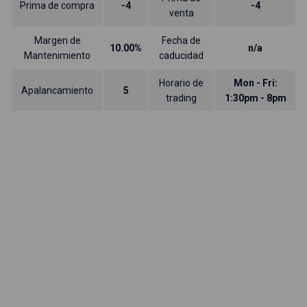
Prima de compra
-4
-4
venta
Margen de
Fecha de
10.00%
n/a
Mantenimiento
caducidad
Horario de
Mon - Fri:
Apalancamiento
5
trading
1:30pm - 8pm