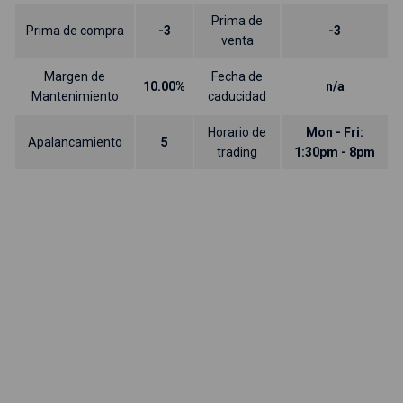
Prima de
Prima de compra
-3
-3
venta
Margen de
Fecha de
10.00%
n/a
Mantenimiento
caducidad
Horario de
Mon - Fri:
Apalancamiento
5
trading
1:30pm - 8pm