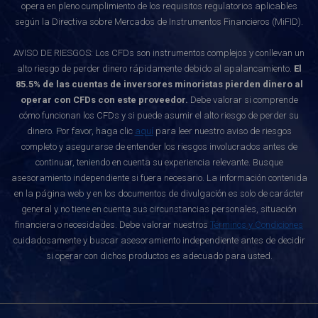
opera en pleno cumplimiento de los requisitos regulatorios aplicables
según la Directiva sobre Mercados de Instrumentos Financieros (MiFID).
AVISO DE RIESGOS: Los CFDs son instrumentos complejos y conllevan un
alto riesgo de perder dinero rápidamente debido al apalancamiento.
El
85.5% de las cuentas de inversores minoristas pierden dinero al
operar con CFDs con este proveedor.
Debe valorar si comprende
cómo funcionan los CFDs y si puede asumir el alto riesgo de perder su
dinero. Por favor, haga clic
aquí
para leer nuestro aviso de riesgos
completo y asegurarse de entender los riesgos involucrados antes de
continuar, teniendo en cuenta su experiencia relevante. Busque
asesoramiento independiente si fuera necesario. La información contenida
en la página web y en los documentos de divulgación es solo de carácter
general y no tiene en cuenta sus circunstancias personales, situación
financiera o necesidades. Debe valorar nuestros
Términos y Condiciones
cuidadosamente y buscar asesoramiento independiente antes de decidir
si operar con dichos productos es adecuado para usted.