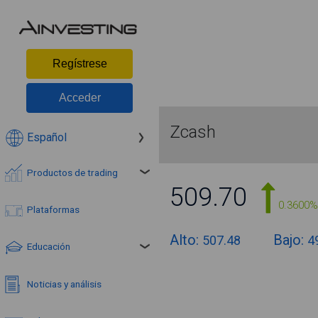
Regístrese
Acceder
Zcash
Español
Productos de trading
509.70
0.3600%
Plataformas
Alto:
Bajo:
507.48
4
Educación
Noticias y análisis