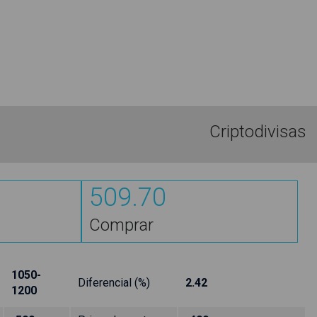
Criptodivisas
509.70
Comprar
1050-
Diferencial (%)
2.42
1200