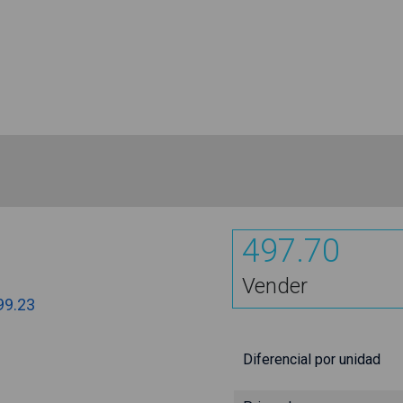
497.70
Vender
99.23
Diferencial por unidad