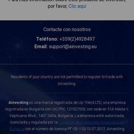
por favor,
Clic aquí
Contacte con nosotros
Teléfono:
+359(2)4928497
Email:
support@ainvesting.eu
Residents of your country are not permitted to register to trade with
Ainvesting.
Ainvesting
es una marca registrada de Up Trend LTD, una empresa
registrada en Bulgaria con UIC/PIC 121527003, con sede en 51A Nikola Y.
Vaptsarov Blvd., 1407 Sofía, Bulgaria. La empresa está autorizada,
licenciada y regulada por la
Comisión de Supervisión Financiera de
Bulgaria
con el número de licencia РГ-03-110/13.07.2017. Ainvesting