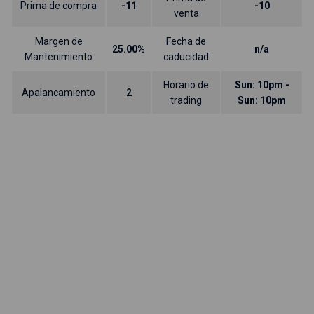
Prima de compra
-11
-10
venta
Margen de
Fecha de
25.00%
n/a
Mantenimiento
caducidad
Horario de
Sun: 10pm -
Apalancamiento
2
trading
Sun: 10pm