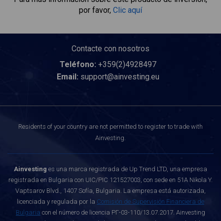
por favor,
Clic aquí
Contacte con nosotros
Teléfono:
+359(2)4928497
Email:
support@ainvesting.eu
Residents of your country are not permitted to register to trade with
Ainvesting.
Ainvesting
es una marca registrada de Up Trend LTD, una empresa
registrada en Bulgaria con UIC/PIC 121527003, con sede en 51A Nikola Y.
Vaptsarov Blvd., 1407 Sofía, Bulgaria. La empresa está autorizada,
licenciada y regulada por la
Comisión de Supervisión Financiera de
Bulgaria
con el número de licencia РГ-03-110/13.07.2017. Ainvesting