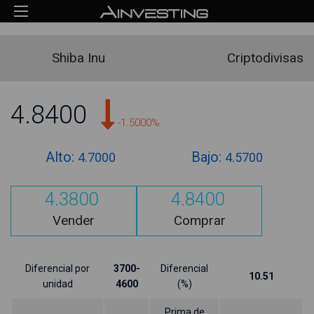
Shiba Inu
Criptodivisas
4.8400
-1.5000%
Alto:
Bajo:
4.7000
4.5700
4.3800
4.8400
Vender
Comprar
Diferencial por
3700-
Diferencial
10.51
unidad
4600
(%)
Prima de