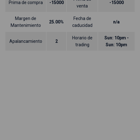
Prima de compra
-15000
-15000
venta
Margen de
Fecha de
25.00%
n/a
Mantenimiento
caducidad
Horario de
Sun: 10pm -
Apalancamiento
2
trading
Sun: 10pm