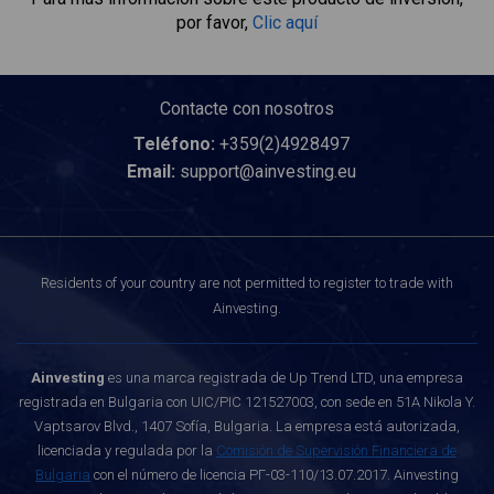
por favor,
Clic aquí
Contacte con nosotros
Teléfono:
+359(2)4928497
Email:
support@ainvesting.eu
Residents of your country are not permitted to register to trade with
Ainvesting.
Ainvesting
es una marca registrada de Up Trend LTD, una empresa
registrada en Bulgaria con UIC/PIC 121527003, con sede en 51A Nikola Y.
Vaptsarov Blvd., 1407 Sofía, Bulgaria. La empresa está autorizada,
licenciada y regulada por la
Comisión de Supervisión Financiera de
Bulgaria
con el número de licencia РГ-03-110/13.07.2017. Ainvesting