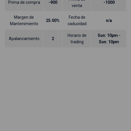
Prima de compra
-900
-1000
venta
Margen de
Fecha de
25.00%
n/a
Mantenimiento
caducidad
Horario de
Sun: 10pm -
Apalancamiento
2
trading
Sun: 10pm