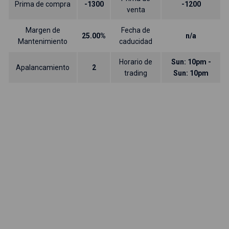
Prima de compra
-1300
-1200
venta
Margen de
Fecha de
25.00%
n/a
Mantenimiento
caducidad
Horario de
Sun: 10pm -
Apalancamiento
2
trading
Sun: 10pm