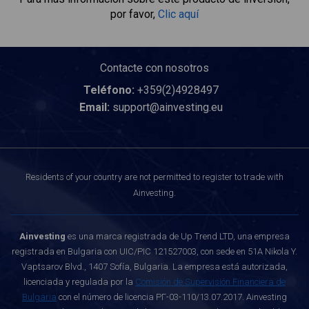
por favor,
Clic aquí
Contacte con nosotros
Teléfono:
+359(2)4928497
Email:
support@ainvesting.eu
Residents of your country are not permitted to register to trade with
Ainvesting.
Ainvesting
es una marca registrada de Up Trend LTD, una empresa
registrada en Bulgaria con UIC/PIC 121527003, con sede en 51A Nikola Y.
Vaptsarov Blvd., 1407 Sofía, Bulgaria. La empresa está autorizada,
licenciada y regulada por la
Comisión de Supervisión Financiera de
Bulgaria
con el número de licencia РГ-03-110/13.07.2017. Ainvesting