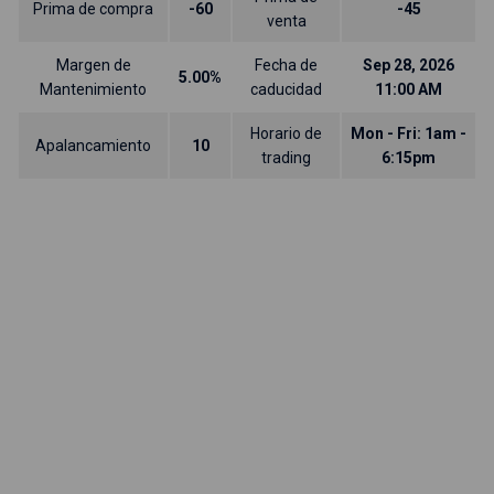
Prima de compra
-60
-45
venta
Margen de
Fecha de
Sep 28, 2026
5.00%
Mantenimiento
caducidad
11:00 AM
Horario de
Mon - Fri: 1am -
Apalancamiento
10
trading
6:15pm