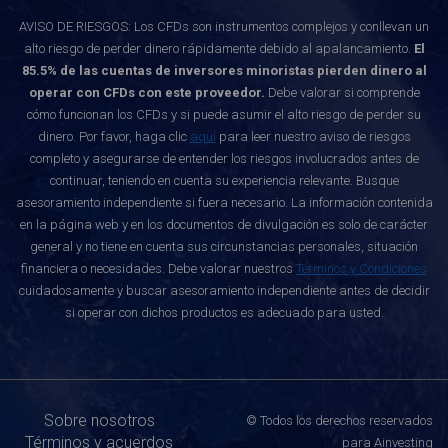
AVISO DE RIESGOS: Los CFDs son instrumentos complejos y conllevan un
alto riesgo de perder dinero rápidamente debido al apalancamiento.
El
85.5% de las cuentas de inversores minoristas pierden dinero al
operar con CFDs con este proveedor.
Debe valorar si comprende
cómo funcionan los CFDs y si puede asumir el alto riesgo de perder su
dinero. Por favor, haga clic
aquí
para leer nuestro aviso de riesgos
completo y asegurarse de entender los riesgos involucrados antes de
continuar, teniendo en cuenta su experiencia relevante. Busque
asesoramiento independiente si fuera necesario. La información contenida
en la página web y en los documentos de divulgación es solo de carácter
general y no tiene en cuenta sus circunstancias personales, situación
financiera o necesidades. Debe valorar nuestros
Términos y Condiciones
cuidadosamente y buscar asesoramiento independiente antes de decidir
si operar con dichos productos es adecuado para usted.
Sobre nosotros
© Todos los derechos reservados
Términos y acuerdos
para Ainvesting