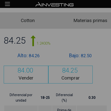
Cotton
Materias primas
84.25
1.2400%
Alto:
Bajo:
84.26
82.50
84.00
84.25
Vender
Comprar
Diferencial por
Diferencial
18-25
0.30
unidad
(%)
Prima de