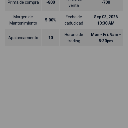
Prima de compra
-800
-700
venta
Margen de
Fecha de
Sep 03, 2026
5.00%
Mantenimiento
caducidad
10:30 AM
Horario de
Mon - Fri: 9am -
Apalancamiento
10
trading
5:30pm