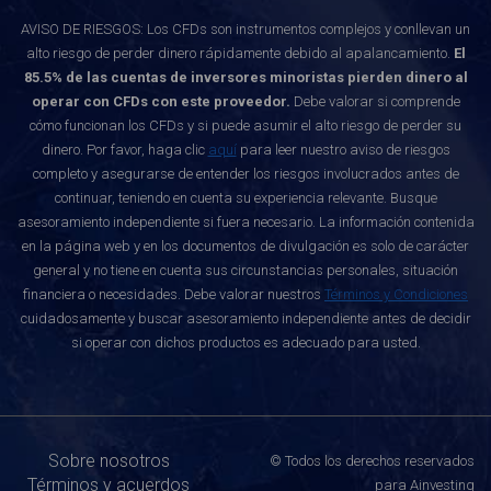
AVISO DE RIESGOS: Los CFDs son instrumentos complejos y conllevan un
alto riesgo de perder dinero rápidamente debido al apalancamiento.
El
85.5% de las cuentas de inversores minoristas pierden dinero al
operar con CFDs con este proveedor.
Debe valorar si comprende
cómo funcionan los CFDs y si puede asumir el alto riesgo de perder su
dinero. Por favor, haga clic
aquí
para leer nuestro aviso de riesgos
completo y asegurarse de entender los riesgos involucrados antes de
continuar, teniendo en cuenta su experiencia relevante. Busque
asesoramiento independiente si fuera necesario. La información contenida
en la página web y en los documentos de divulgación es solo de carácter
general y no tiene en cuenta sus circunstancias personales, situación
financiera o necesidades. Debe valorar nuestros
Términos y Condiciones
cuidadosamente y buscar asesoramiento independiente antes de decidir
si operar con dichos productos es adecuado para usted.
Sobre nosotros
© Todos los derechos reservados
Términos y acuerdos
para Ainvesting