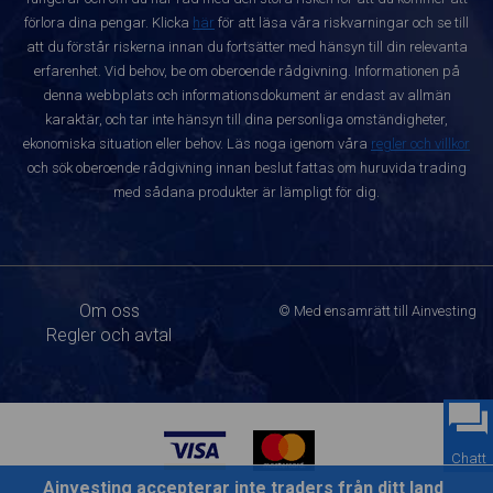
förlora dina pengar. Klicka
här
för att läsa våra riskvarningar och se till
att du förstår riskerna innan du fortsätter med hänsyn till din relevanta
erfarenhet. Vid behov, be om oberoende rådgivning. Informationen på
denna webbplats och informationsdokument är endast av allmän
karaktär, och tar inte hänsyn till dina personliga omständigheter,
ekonomiska situation eller behov. Läs noga igenom våra
regler och villkor
och sök oberoende rådgivning innan beslut fattas om huruvida trading
med sådana produkter är lämpligt för dig.
Om oss
© Med ensamrätt till Ainvesting
Regler och avtal
Chatt
Ainvesting accepterar inte traders från ditt land