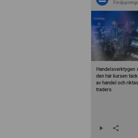
Fördjupning
Handelsverktygen s
den här kursen täck
av handel och riktas 
traders.