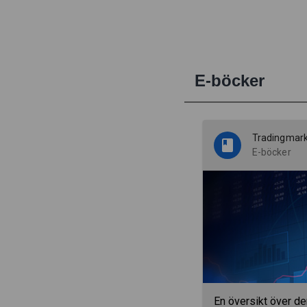
E-böcker
Tradingmar
E-böcker
En översikt över de