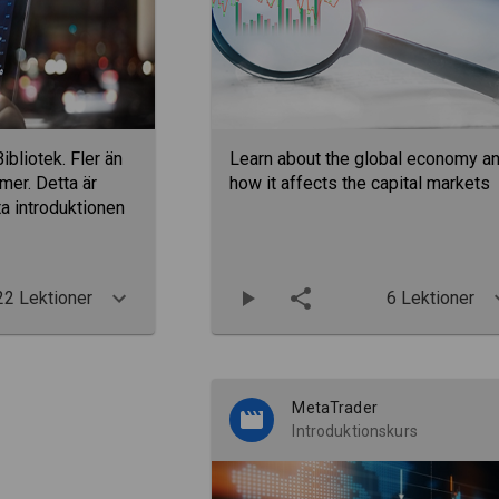
bliotek. Fler än
Learn about the global economy a
lmer. Detta är
how it affects the capital markets
a introduktionen
22 Lektioner
6 Lektioner
MetaTrader
Introduktionskurs