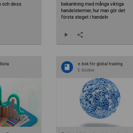
n och dess
bekantning med många viktiga
handelstermer, hur man gör det
första steget i handeln
lista
e-bok för global trading
E-böcker