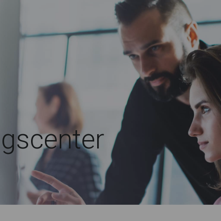
ngscenter