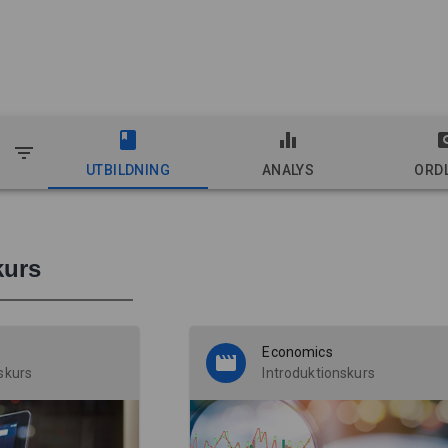
UTBILDNING
ANALYS
ORDL
kurs
Economics
skurs
Introduktionskurs