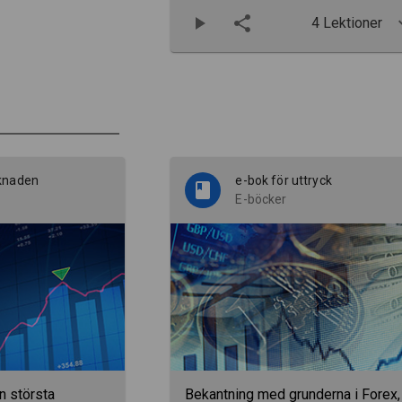
4 Lektioner
knaden
e-bok för uttryck
E-böcker
n största
Bekantning med grunderna i Forex,