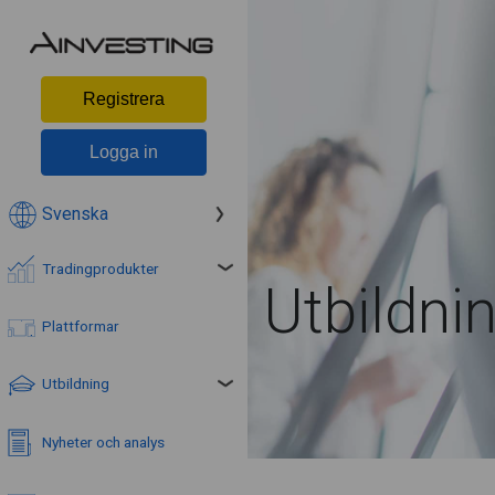
Registrera
Logga in
Svenska
Tradingprodukter
Utbildni
Plattformar
Utbildning
Nyheter och analys