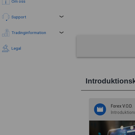
Om oss
Support
Tradinginformation
Legal
Introduktions
Forex V.O.D.
Introduktion