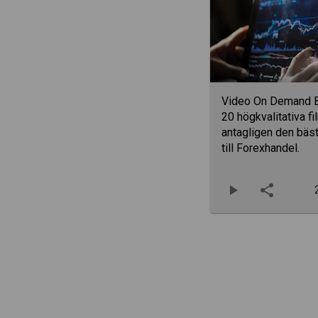
Video On Demand Bi
20 högkvalitativa fi
antagligen den bäst
till Forexhandel.