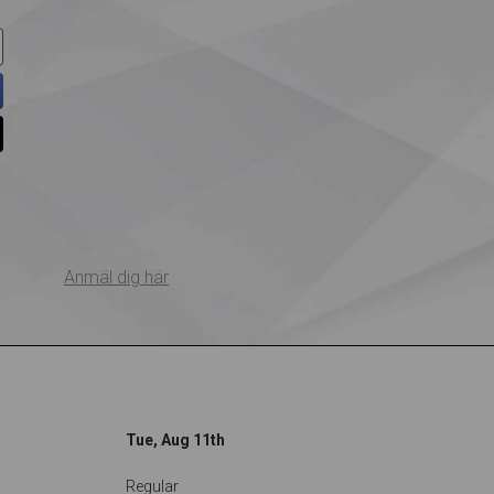
Anmäl dig här
Tue, Aug 11th
Regular