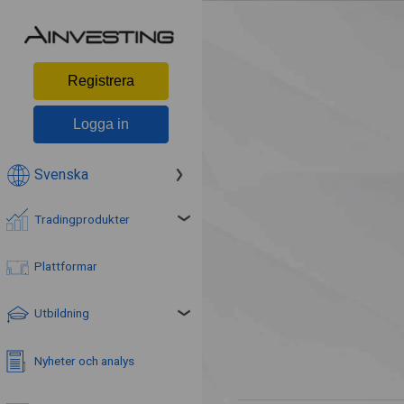
Registrera
Logga in
Svenska
Tradingprodukter
Plattformar
Utbildning
Nyheter och analys