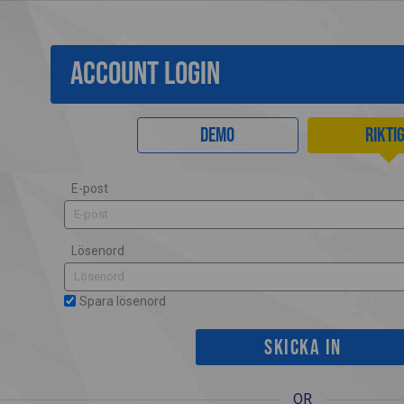
ACCOUNT LOGIN
Demo
Rikti
E-post
Lösenord
Spara lösenord
OR