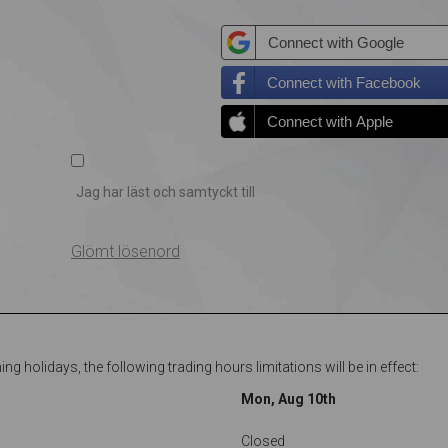
Connect with Google
Connect with Facebook
Connect with Apple
Jag har läst och samtyckt till
Glömt lösenord
g holidays, the following trading hours limitations will be in effect:
Mon, Aug 10th
Closed