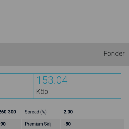
Fonder
153.04
Köp
260-300
Spread (%)
2.00
-90
Premium Sälj
-80