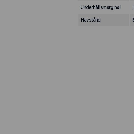
Underhållsmarginal
Hävstång