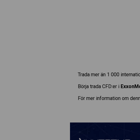
Trada mer än 1 000 internat
Börja trada CFD:er i
ExxonMo
För mer information om denn