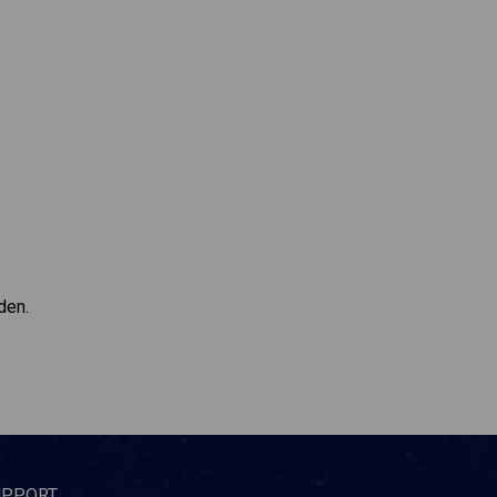
den.
UPPORT