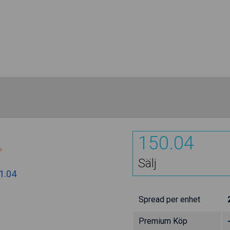
150.04
%
Sälj
1.04
Spread per enhet
Premium Köp