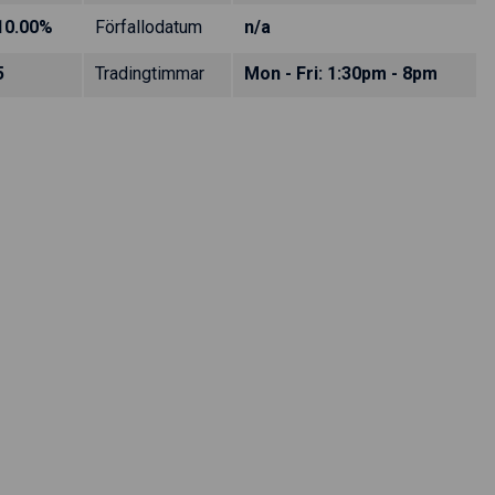
10.00%
Förfallodatum
n/a
5
Tradingtimmar
Mon - Fri: 1:30pm - 8pm