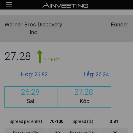
Warner Bros Discovery
Fonder
Inc
27.28
1.4400%
Hög:
Låg:
26.82
26.34
26.28
27.28
Sälj
Köp
Spread per enhet
70-100
Spread (%)
3.81