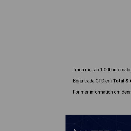
Trada mer än 1 000 internat
Börja trada CFD:er i
Total S.
För mer information om denn