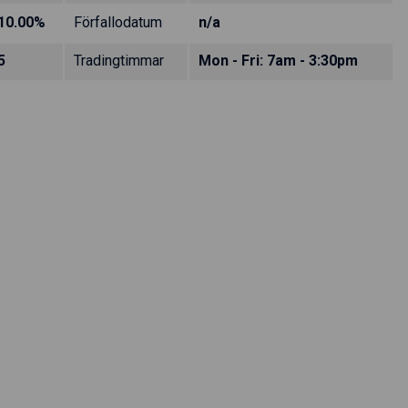
10.00%
Förfallodatum
n/a
5
Tradingtimmar
Mon - Fri: 7am - 3:30pm