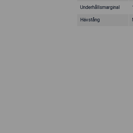
Underhållsmarginal
Hävstång