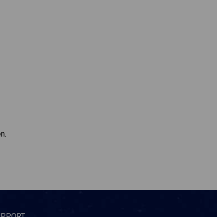
n.
UPPORT