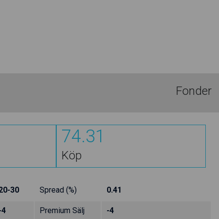
Fonder
74.31
Köp
20-30
Spread (%)
0.41
-4
Premium Sälj
-4