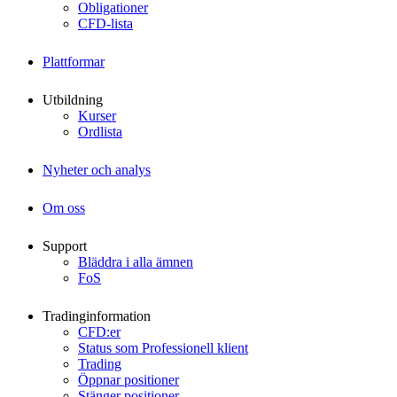
Obligationer
CFD-lista
Plattformar
Utbildning
Kurser
Ordlista
Nyheter och analys
Om oss
Support
Bläddra i alla ämnen
FoS
Tradinginformation
CFD:er
Status som Professionell klient
Trading
Öppnar positioner
Stänger positioner