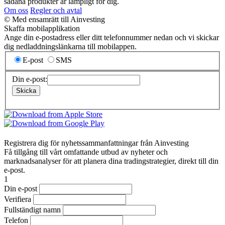
sådana produkter är lämpligt för dig.
Om oss
Regler och avtal
© Med ensamrätt till Ainvesting
Skaffa mobilapplikation
Ange din e-postadress eller ditt telefonnummer nedan och vi skickar
dig nedladdningslänkarna till mobilappen.
E-post
SMS
Din e-post:
Registrera dig för nyhetssammanfattningar från Ainvesting
Få tillgång till vårt omfattande utbud av nyheter och
marknadsanalyser för att planera dina tradingstrategier, direkt till din
e-post.
1
Din e-post
Verifiera
Fullständigt namn
Telefon