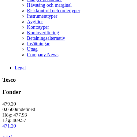
Hävstång och marginal
Riskkontroll och ordertyper
Instrumenttyper
Avgifter
Kontotyper
Kontoverifiering
Betalningsalternativ
Insättningar
Uttag
Company News
Legal
Tesco
Fonder
479.20
0.0500undefined
Hög:
477.93
Låg:
469.57
471.20