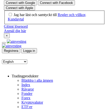
Registrera
Logga in
Tradingprodukter
Bläddra i alla ämnen
Index
Råvaror
Fonder
Forex
Kryptovalutor
ETF:er