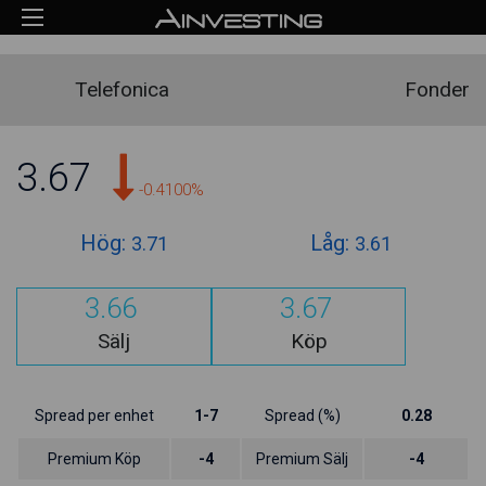
Telefonica
Fonder
3.67
-0.4100%
Hög:
Låg:
3.71
3.61
3.66
3.67
Sälj
Köp
Spread per enhet
1-7
Spread (%)
0.28
Premium Köp
-4
Premium Sälj
-4