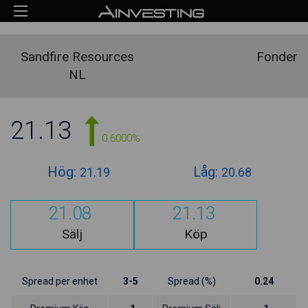
Sandfire Resources
Fonder
NL
21.13
0.6000%
Hög:
Låg:
21.19
20.68
21.08
21.13
Sälj
Köp
Spread per enhet
3-5
Spread (%)
0.24