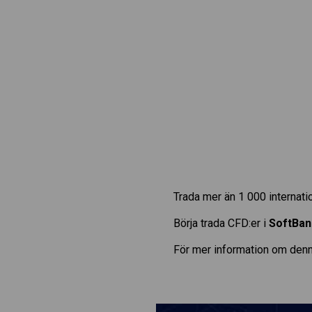
Trada mer än 1 000 internat
Börja trada CFD:er i
SoftBan
För mer information om denn