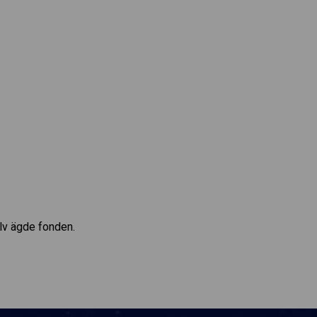
älv ägde fonden.