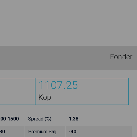
Fonder
1107.25
Köp
800-1500
Spread (%)
1.38
30
Premium Sälj
-40