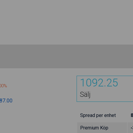
1092.25
000%
Sälj
87.00
Spread per enhet
Premium Köp
-