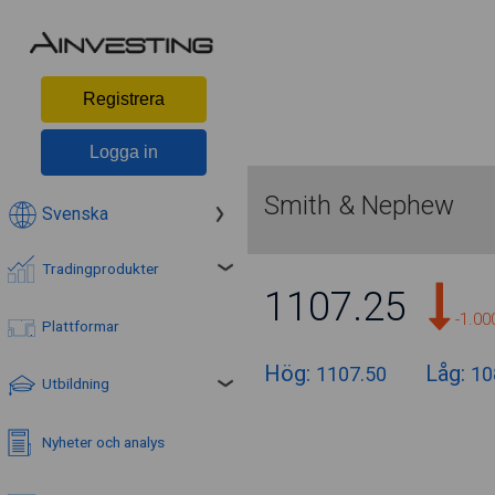
Registrera
Logga in
Smith & Nephew
Svenska
Tradingprodukter
1107.25
-1.0
Plattformar
Hög:
Låg:
1107.50
10
Utbildning
Nyheter och analys