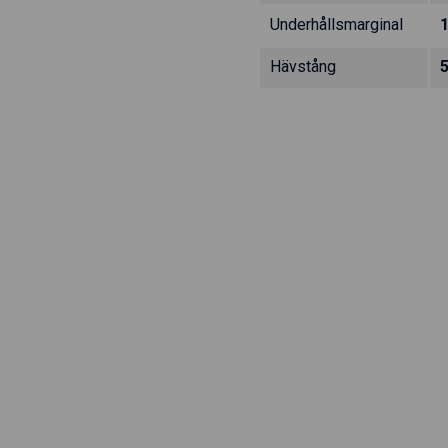
Underhållsmarginal
Hävstång