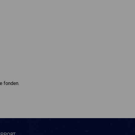
de fonden.
UPPORT