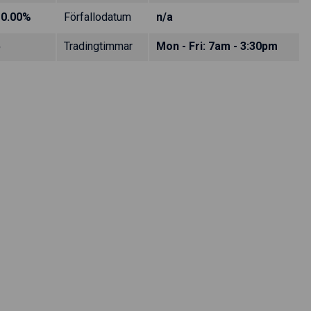
10.00%
Förfallodatum
n/a
5
Tradingtimmar
Mon - Fri: 7am - 3:30pm