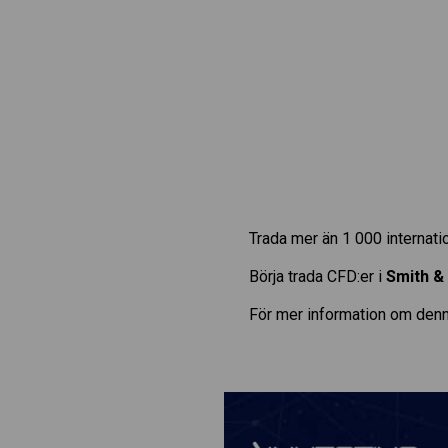
Trada mer än 1 000 internat
Börja trada CFD:er i
Smith &
För mer information om denn