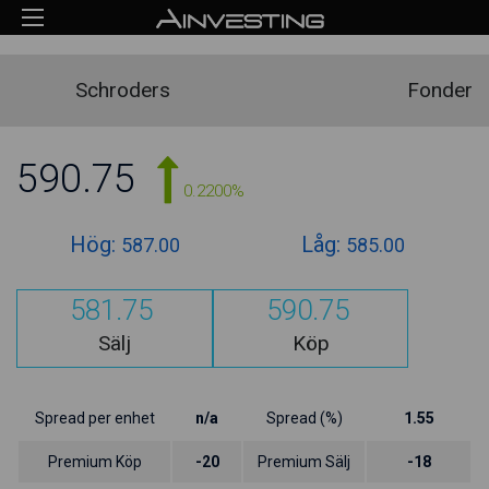
Schroders
Fonder
590.75
0.2200%
Hög:
Låg:
587.00
585.00
581.75
590.75
Sälj
Köp
Spread per enhet
n/a
Spread (%)
1.55
Premium Köp
-20
Premium Sälj
-18