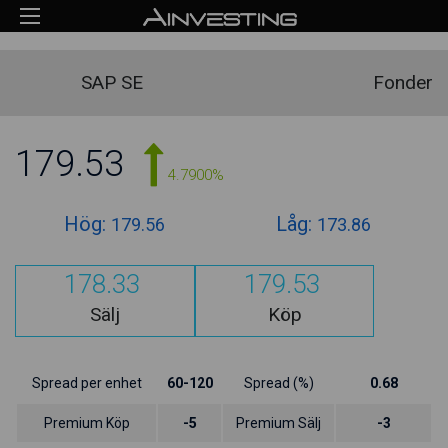
SAP SE
Fonder
179.53
4.7900%
Hög:
Låg:
179.56
173.86
178.33
179.53
Sälj
Köp
Spread per enhet
60-120
Spread (%)
0.68
Premium Köp
-5
Premium Sälj
-3