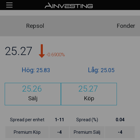
Repsol
Fonder
25.27
-0.6900%
Hög:
Låg:
25.83
25.05
25.26
25.27
Sälj
Köp
Spread per enhet
1-11
Spread (%)
0.04
Premium Köp
-4
Premium Sälj
-4