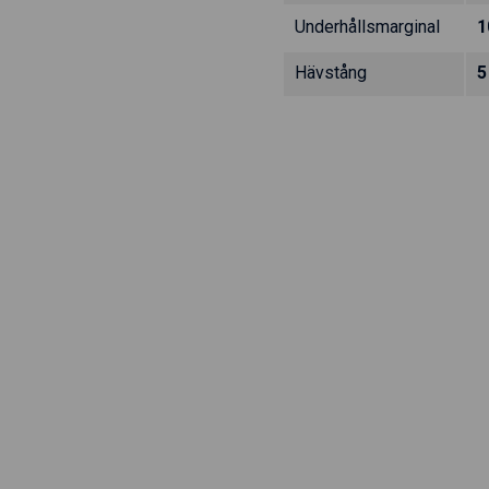
Underhållsmarginal
1
Hävstång
5