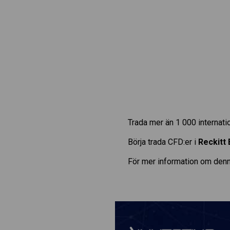
Trada mer än 1 000 internat
Börja trada CFD:er i
Reckitt
För mer information om denn