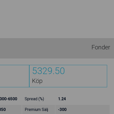
Fonder
5329.50
Köp
000-6500
Spread (%)
1.24
350
Premium Sälj
-300