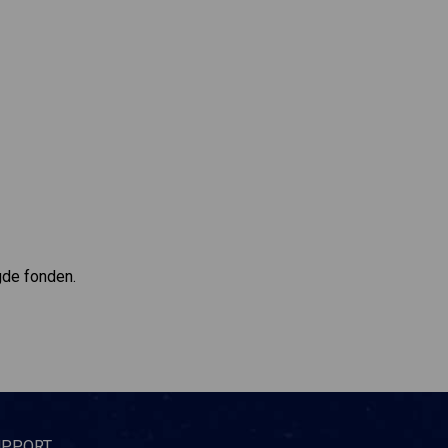
ägde fonden.
UPPORT