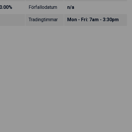
0.00%
Förfallodatum
n/a
Tradingtimmar
Mon - Fri: 7am - 3:30pm