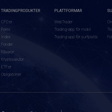
TRADINGPRODUKTER
PLATTFORMAR
S
CFD:er
WebTrader
Or
Forex
Trading-app för mobil
Tr
Index
Trading-app för surfplatta
Fo
Fonder
Råvaror
Kryptovalutor
ETF:er
Obligationer