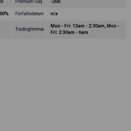
20
Premium Sälj
-200
.00%
Förfallodatum
n/a
Mon - Fri: 12am - 2:30am, Mon -
Tradingtimmar
Fri: 3:30am - 6am