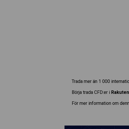
Trada mer än 1 000 internat
Börja trada CFD:er i
Rakuten 
För mer information om denn