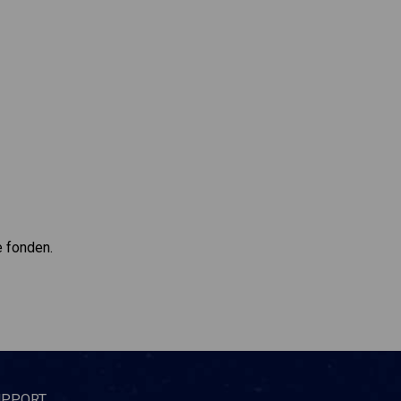
e fonden.
UPPORT