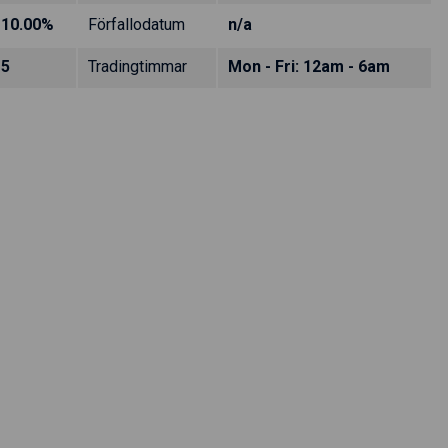
10.00%
Förfallodatum
n/a
5
Tradingtimmar
Mon - Fri: 12am - 6am