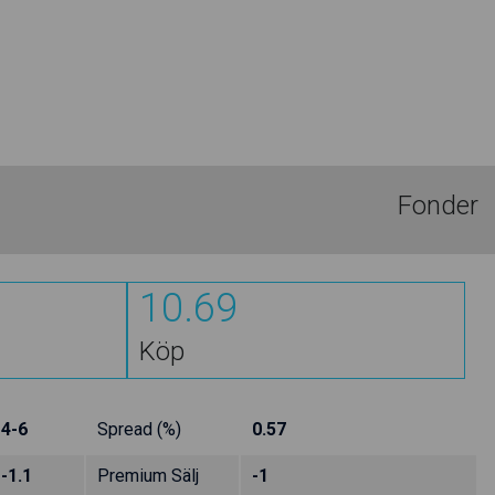
Fonder
10.69
Köp
4-6
Spread (%)
0.57
-1.1
Premium Sälj
-1