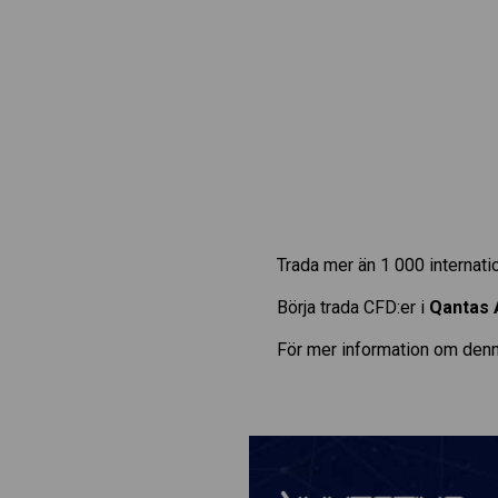
Trada mer än 1 000 internat
Börja trada CFD:er i
Qantas 
För mer information om denn