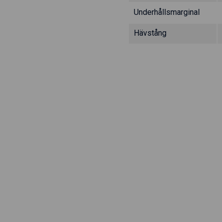
Underhållsmarginal
Hävstång