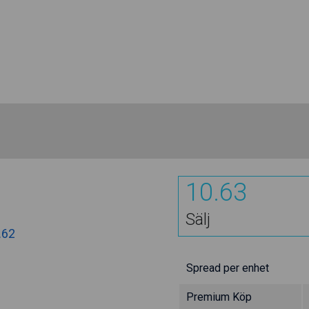
10.63
Sälj
.62
Spread per enhet
Premium Köp