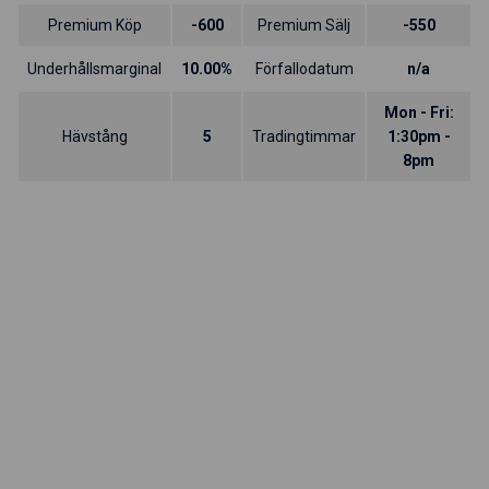
Premium Köp
-600
Premium Sälj
-550
Underhållsmarginal
10.00%
Förfallodatum
n/a
Mon - Fri:
Hävstång
5
Tradingtimmar
1:30pm -
8pm