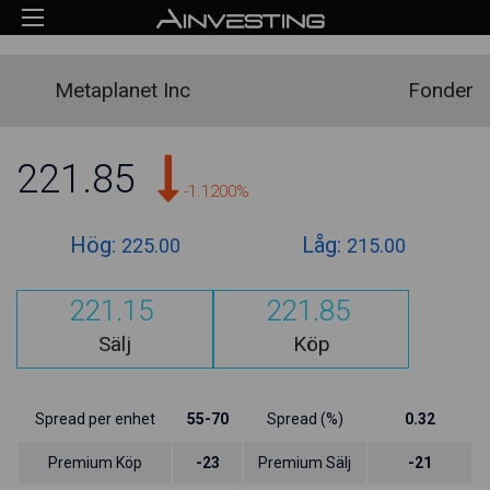
Metaplanet Inc
Fonder
221.85
-1.1200%
Hög:
Låg:
225.00
215.00
221.15
221.85
Sälj
Köp
Spread per enhet
55-70
Spread (%)
0.32
Premium Köp
-23
Premium Sälj
-21