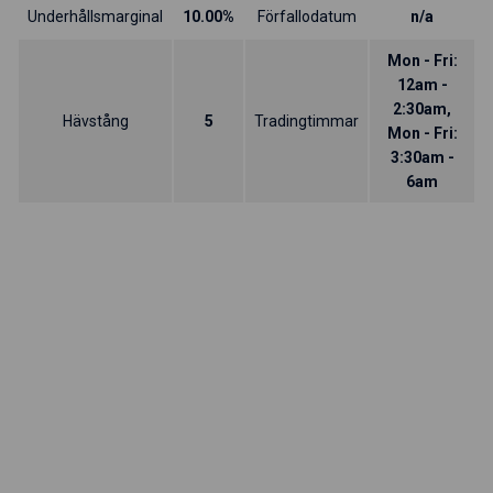
Underhållsmarginal
10.00%
Förfallodatum
n/a
Mon - Fri:
12am -
2:30am,
Hävstång
5
Tradingtimmar
Mon - Fri:
3:30am -
6am