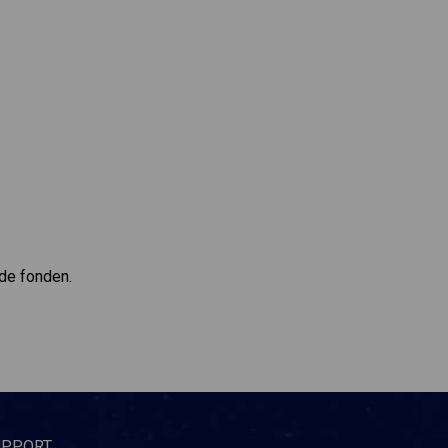
gde fonden.
UPPORT