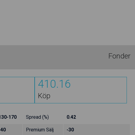
Fonder
410.16
Köp
130-170
Spread (%)
0.42
-40
Premium Sälj
-30