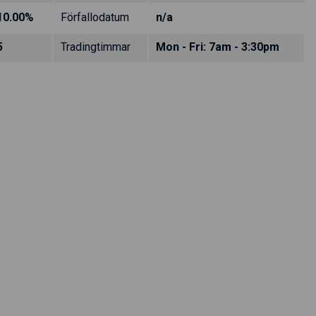
10.00%
Förfallodatum
n/a
5
Tradingtimmar
Mon - Fri: 7am - 3:30pm