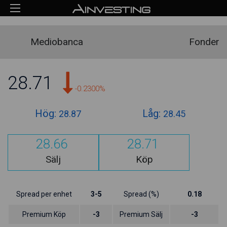
Mediobanca
Fonder
28.71
-0.2300%
Hög:
Låg:
28.87
28.45
28.66
28.71
Sälj
Köp
Spread per enhet
3-5
Spread (%)
0.18
Premium Köp
-3
Premium Sälj
-3