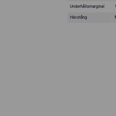
Underhållsmarginal
Hävstång