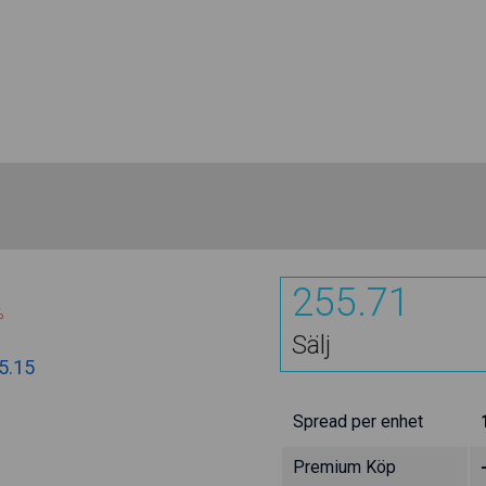
255.71
%
Sälj
5.15
Spread per enhet
Premium Köp