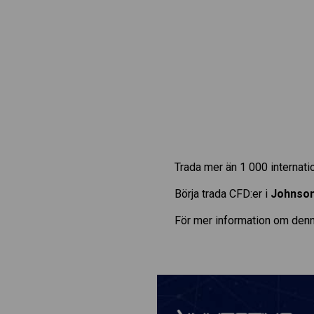
Trada mer än 1 000 internat
Börja trada CFD:er i
Johnso
För mer information om denn