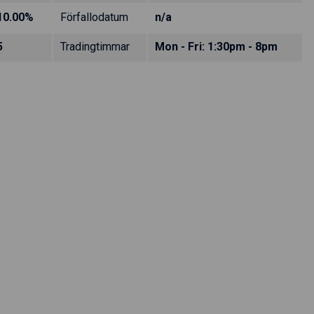
10.00%
Förfallodatum
n/a
5
Tradingtimmar
Mon - Fri: 1:30pm - 8pm