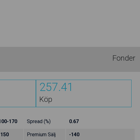
Fonder
257.41
Köp
100-170
Spread (%)
0.67
-150
Premium Sälj
-140