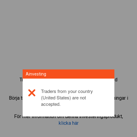
Ainvesting
Trada mer än 1 000 internationella fonder med
Ainvestings CFD-tradingplattform.
Traders from your country
(United States) are not
Börja trada CFD:er i
3i Group
. Få kurser och utdelningar i
accepted.
realtid som om du själv ägde fonden.
För mer information om denna investeringsprodukt,
klicka här