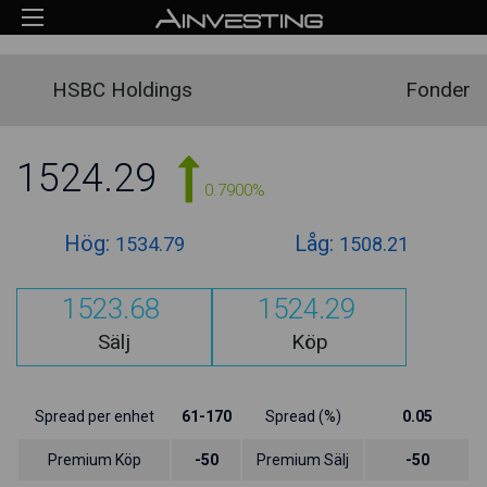
HSBC Holdings
Fonder
1524.29
0.7900%
Hög:
Låg:
1534.79
1508.21
1523.68
1524.29
Sälj
Köp
Spread per enhet
61-170
Spread (%)
0.05
Premium Köp
-50
Premium Sälj
-50