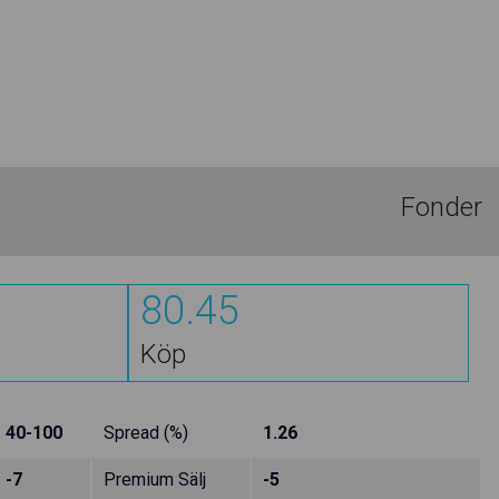
Fonder
80.45
Köp
40-100
Spread (%)
1.26
-7
Premium Sälj
-5