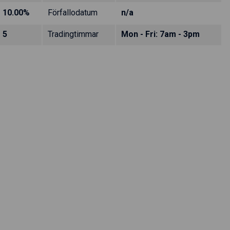
10.00%
Förfallodatum
n/a
5
Tradingtimmar
Mon - Fri: 7am - 3pm