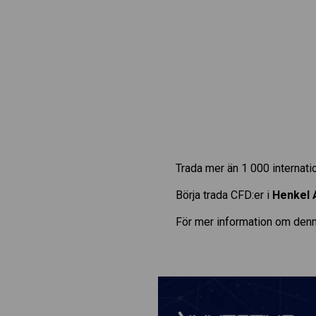
Trada mer än 1 000 internat
Börja trada CFD:er i
Henkel 
För mer information om denn