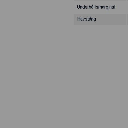
Underhållsmarginal
Hävstång