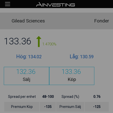
Gilead Sciences
Fonder
133.36
1.4700%
Hög:
Låg:
134.02
130.59
132.36
133.36
Sälj
Köp
Spread per enhet
48-100
Spread (%)
0.76
Premium Köp
-135
Premium Sälj
-125