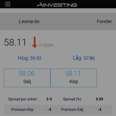
Leonardo
Fonder
58.11
-0.9300%
Hög:
Låg:
59.92
57.86
58.06
58.11
Sälj
Köp
Spread per enhet
3-5
Spread (%)
0.09
Premium Köp
-4
Premium Sälj
-4