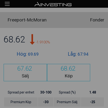
Freeport-McMoran
Fonder
68.62
-1.9100%
Hög:
Låg:
69.69
67.94
67.62
68.62
Sälj
Köp
Spread per enhet
30-100
Spread (%)
1.48
Premium Köp
-30
Premium Sälj
-25