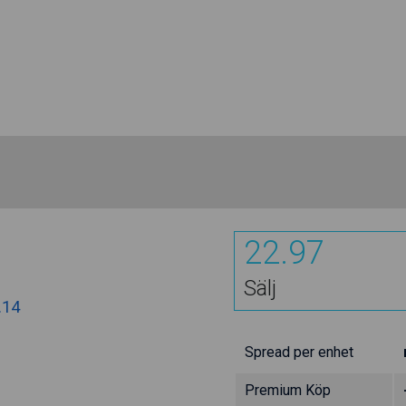
22.97
Sälj
.14
Spread per enhet
Premium Köp