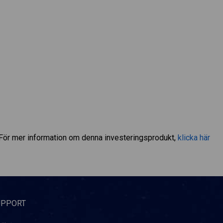
För mer information om denna investeringsprodukt,
klicka här
UPPORT