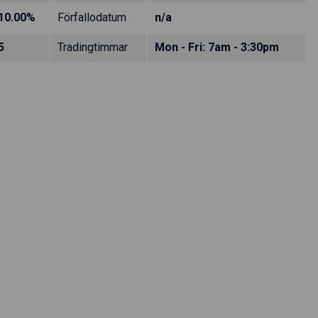
10.00%
Förfallodatum
n/a
5
Tradingtimmar
Mon - Fri: 7am - 3:30pm