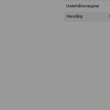
Underhållsmarginal
Hävstång