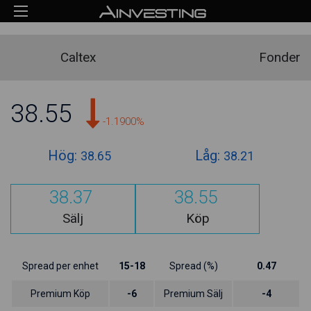
Caltex
Fonder
38.55
-1.1900%
Hög:
Låg:
38.65
38.21
38.37
38.55
Sälj
Köp
Spread per enhet
15-18
Spread (%)
0.47
Premium Köp
-6
Premium Sälj
-4