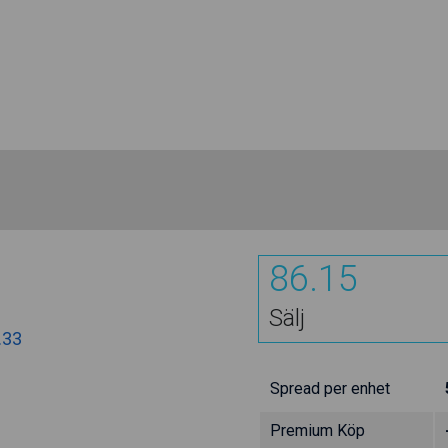
86.15
Sälj
.33
Spread per enhet
Premium Köp