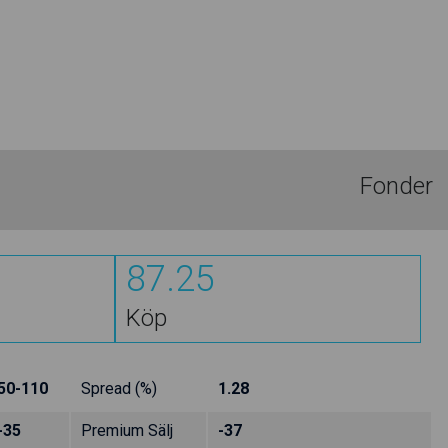
Fonder
87.25
Köp
50-110
Spread (%)
1.28
-35
Premium Sälj
-37