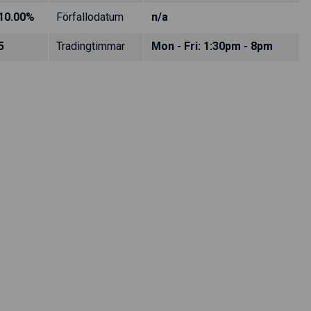
10.00%
Förfallodatum
n/a
5
Tradingtimmar
Mon - Fri: 1:30pm - 8pm