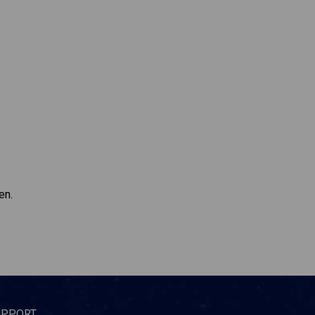
en.
UPPORT