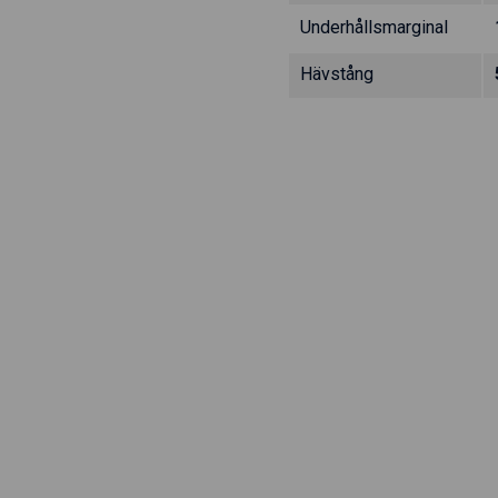
Underhållsmarginal
Hävstång