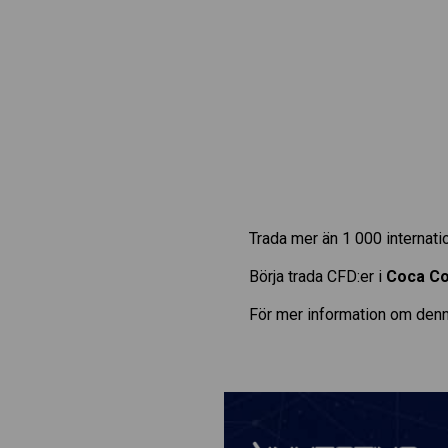
Trada mer än 1 000 internat
Börja trada CFD:er i
Coca Co
För mer information om denn