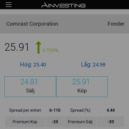
Comcast Corporation
Fonder
25.91
0.7200%
Hög:
Låg:
25.40
24.98
24.81
25.91
Sälj
Köp
Spread per enhet
6-110
Spread (%)
4.44
Premium Köp
-20
Premium Sälj
-30