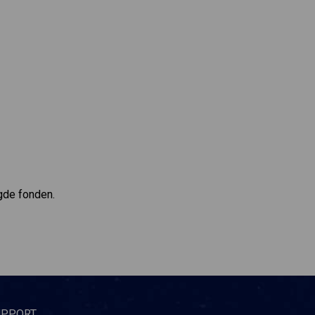
ägde fonden.
UPPORT