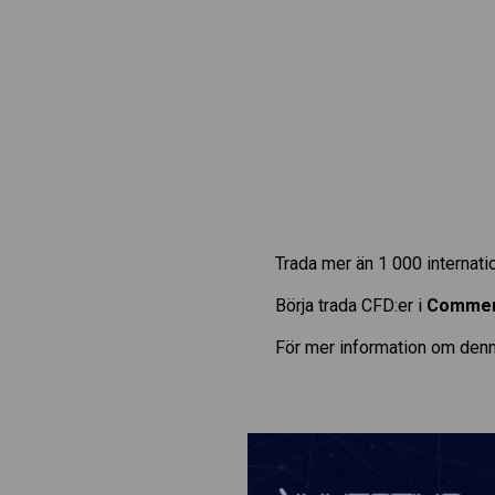
Trada mer än 1 000 internat
Börja trada CFD:er i
Commer
För mer information om denn