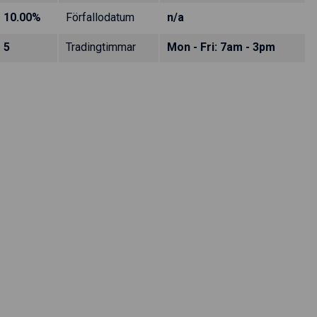
10.00%
Förfallodatum
n/a
5
Tradingtimmar
Mon - Fri: 7am - 3pm