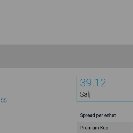
39.12
Sälj
.55
Spread per enhet
Premium Köp