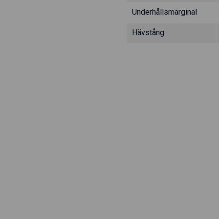
Underhållsmarginal
Hävstång