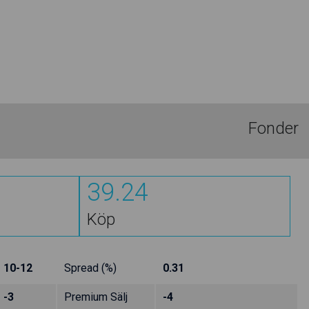
Fonder
39.24
Köp
10-12
Spread (%)
0.31
-3
Premium Sälj
-4