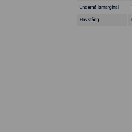
Underhållsmarginal
Hävstång