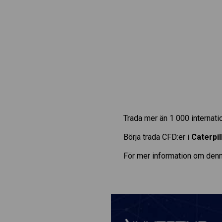
Trada mer än 1 000 internat
Börja trada CFD:er i
Caterpil
För mer information om denn