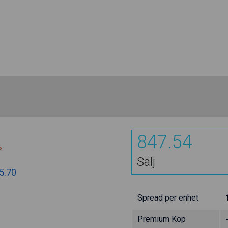
847.54
%
Sälj
5.70
Spread per enhet
Premium Köp