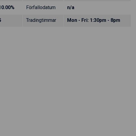
10.00%
Förfallodatum
n/a
5
Tradingtimmar
Mon - Fri: 1:30pm - 8pm