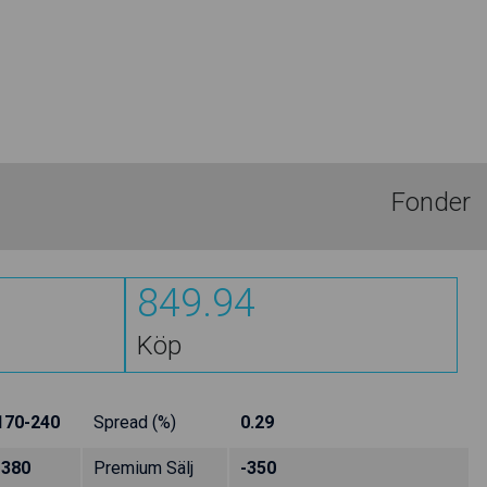
Fonder
849.94
Köp
170-240
Spread (%)
0.29
-380
Premium Sälj
-350