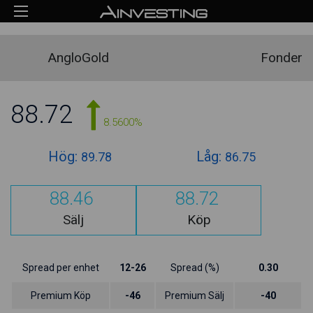
AngloGold
Fonder
88.72
8.5600%
Hög:
Låg:
89.78
86.75
88.46
88.72
Sälj
Köp
Spread per enhet
12-26
Spread (%)
0.30
Premium Köp
-46
Premium Sälj
-40