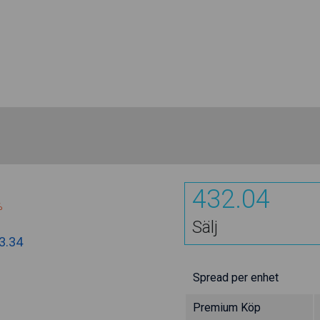
432.04
%
Sälj
3.34
Spread per enhet
Premium Köp