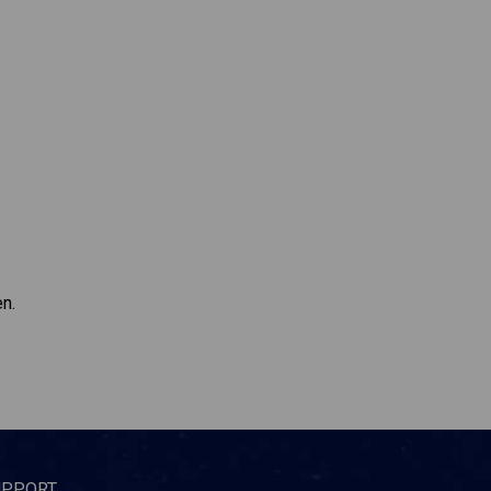
en.
UPPORT