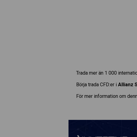
Trada mer än 1 000 internat
Börja trada CFD:er i
Allianz 
För mer information om denn