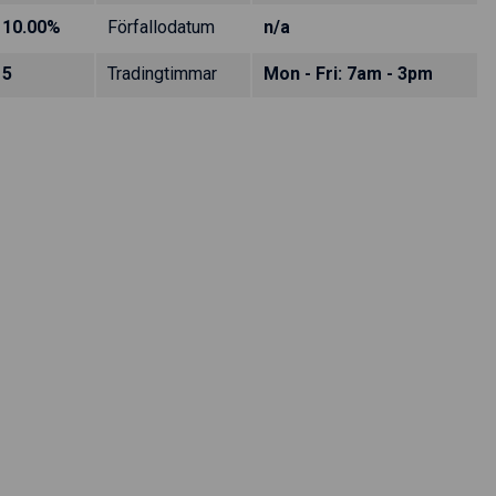
10.00%
Förfallodatum
n/a
5
Tradingtimmar
Mon - Fri: 7am - 3pm