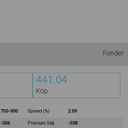
Fonder
441.04
Köp
750-900
Spread (%)
2.09
-306
Premium Sälj
-308