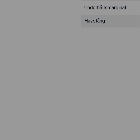
Underhållsmarginal
Hävstång