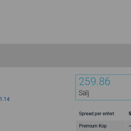
259.86
Sälj
1.14
Spread per enhet
Premium Köp
-