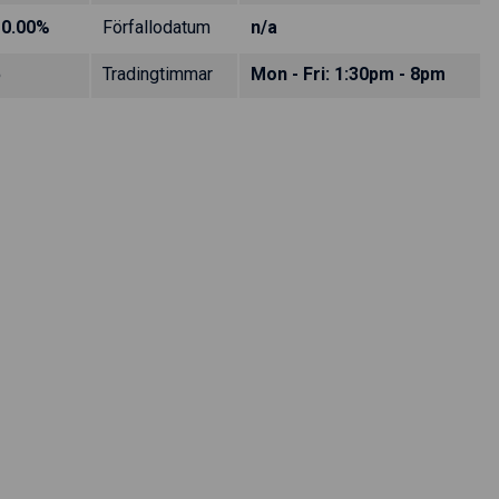
10.00%
Förfallodatum
n/a
5
Tradingtimmar
Mon - Fri: 1:30pm - 8pm