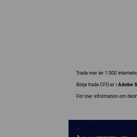
Trada mer än 1 000 internat
Börja trada CFD:er i
Adobe 
För mer information om denn