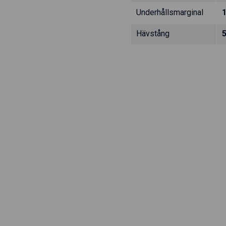
Underhållsmarginal
Hävstång