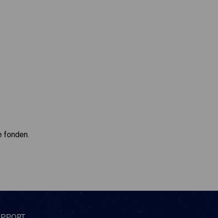
e fonden.
UPPORT