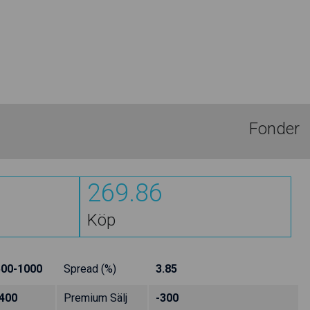
Fonder
269.86
Köp
500-1000
Spread (%)
3.85
400
Premium Sälj
-300