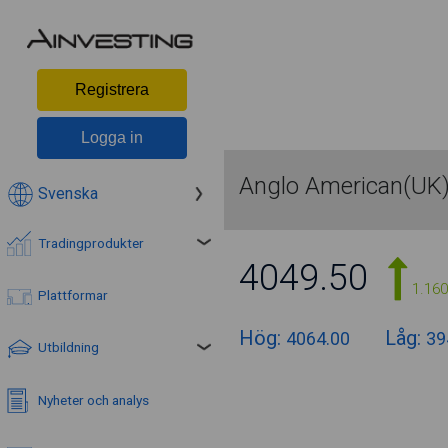
Registrera
Logga in
Anglo American(UK
Svenska
Tradingprodukter
4049.50
1.16
Plattformar
Hög:
Låg:
4064.00
39
Utbildning
Nyheter och analys