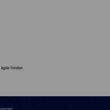
v ägde fonden.
UPPORT