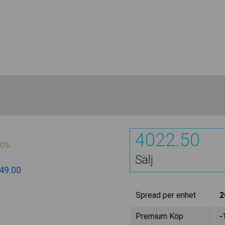
)
4022.50
00%
Sälj
49.00
Spread per enhet
2
Premium Köp
-