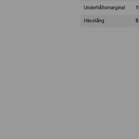
Underhållsmarginal
1
Hävstång
5