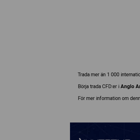
Trada mer än 1 000 internat
Börja trada CFD:er i
Anglo A
För mer information om denn