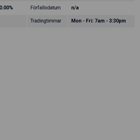
0.00%
Förfallodatum
n/a
Tradingtimmar
Mon - Fri: 7am - 3:30pm