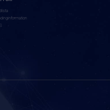
dlista
adinginformation
S