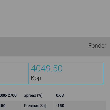
Fonder
4049.50
Köp
000-2700
Spread (%)
0.68
150
Premium Sälj
-150