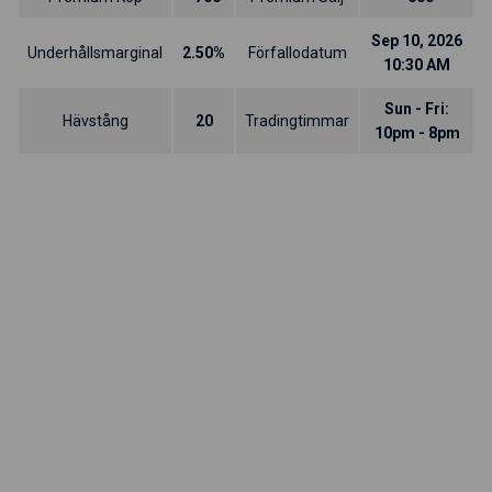
Sep 10, 2026
Underhållsmarginal
2.50%
Förfallodatum
10:30 AM
Sun - Fri:
Hävstång
20
Tradingtimmar
10pm - 8pm