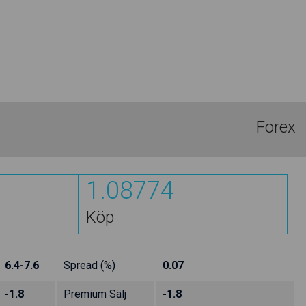
Forex
1.08772
Köp
6.4-7.6
Spread (%)
0.07
-1.8
Premium Sälj
-1.8