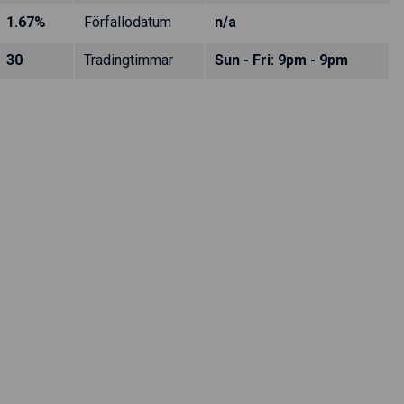
1.67%
Förfallodatum
n/a
30
Tradingtimmar
Sun - Fri: 9pm - 9pm