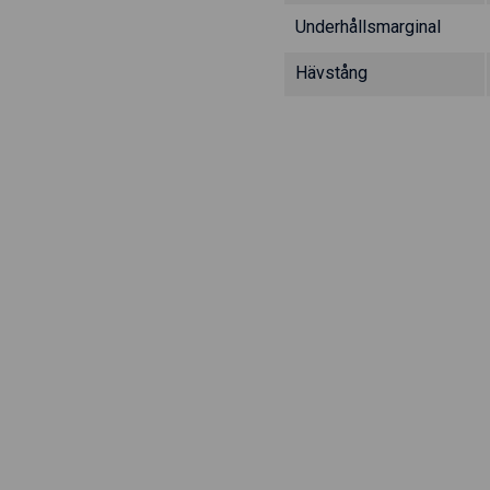
Underhållsmarginal
Hävstång