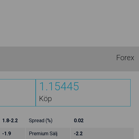
Forex
1.15447
Köp
1.8-2.2
Spread (%)
0.02
-1.9
Premium Sälj
-2.2