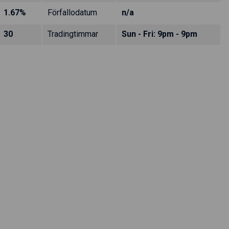
1.67%
Förfallodatum
n/a
30
Tradingtimmar
Sun - Fri: 9pm - 9pm