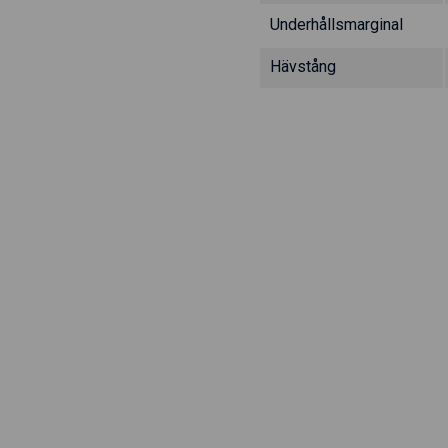
Underhållsmarginal
Hävstång